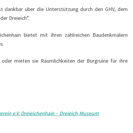
st dankbar über die Unterstützung durch den GHV, dem
der Dreieich”.
eichenhain bietet mit ihren zahlreichen Baudenkmälern
s.
oder mieten sie Räumlichkeiten der Burgruine für ihre
verein e.V. Dreieichenhain – Dreieich-Museum