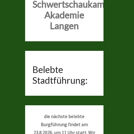
Schwertschaukampf
Akademie
Langen
Belebte
Stadtführung:
die nächste belebte
Burgführung findet am
23.8.2026, um 11 Uhr statt. Wir