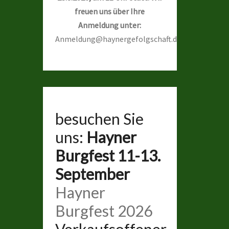
freuen uns über Ihre
Anmeldung unter:
Anmeldung@haynergefolgschaft.de
besuchen Sie
uns:
Hayner
Burgfest 11-13.
September
Hayner
Burgfest 2026