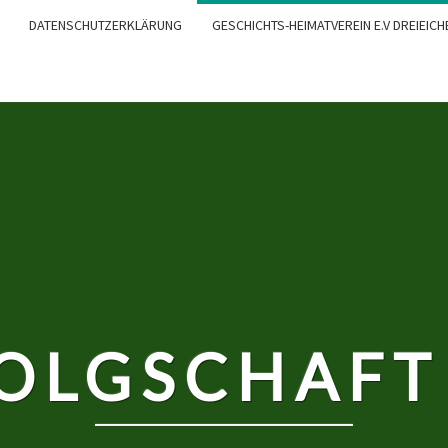
DATENSCHUTZERKLÄRUNG
GESCHICHTS-HEIMATVEREIN E.V DREIEICH
FOLGSCHAFT