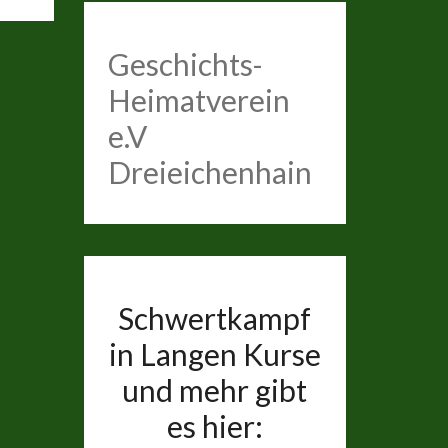
Geschichts-
Heimatverein
e.V
Dreieichenhain
Schwertkampf
in Langen Kurse
und mehr gibt
es hier: